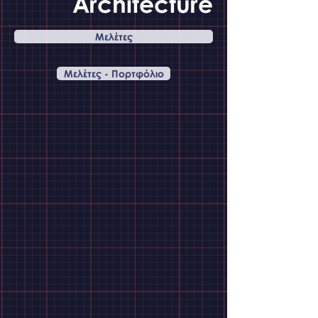
Architecture
Μελέτες
Μελέτες - Πορτφόλιο