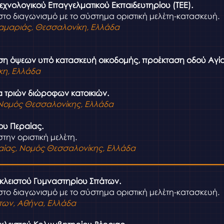
εχνολογικού Επαγγελματικού Εκπαιδευτηρίου (ΤΕΕ).
στο διαγωνισμό με το σύστημα οριστική μελέτη-κατασκευή.
αμαριάς, Θεσσαλονίκη, Ελλάδα
 όψεων υπό κατασκευή οικοδομής, προέκταση οδού Αγίο
κη, Ελλάδα
 τριών διώροφων κατοικιών.
Νομός Θεσσαλονίκης, Ελλάδα
ου Περαίας.
την οριστική μελέτη.
αίας, Νομός
Θεσσαλονίκης, Ελλάδα
κλειστού Γυμναστηρίου Σπάτων.
στο διαγωνισμό με το σύστημα οριστική μελέτη-κατασκευή.
των, Αθήνα, Ελλάδα