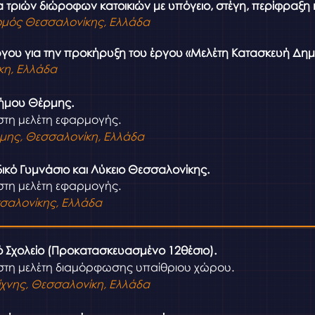
 τριών διώροφων κατοικιών με υπόγειο, στέγη, περίφραξη 
ομός Θεσσαλονίκης, Ελλάδα
γου για την προκήρυξη του έργου «Μελέτη Κατασκευή Δημ
κη, Ελλάδα
ήμου Θέρμης.
στη μελέτη εφαρμογής.
μης, Θεσσαλονίκη, Ελλάδα
δικό Γυμνάσιο και Λύκειο Θεσσαλονίκης.
στη μελέτη εφαρμογής.
σαλονίκης, Ελλάδα
ό Σχολείο (Προκατασκευασμένο 12θέσιο).
στη μελέτη διαμόρφωσης υπαίθριου χώρου.
χνης, Θεσσαλονίκη, Ελλάδα