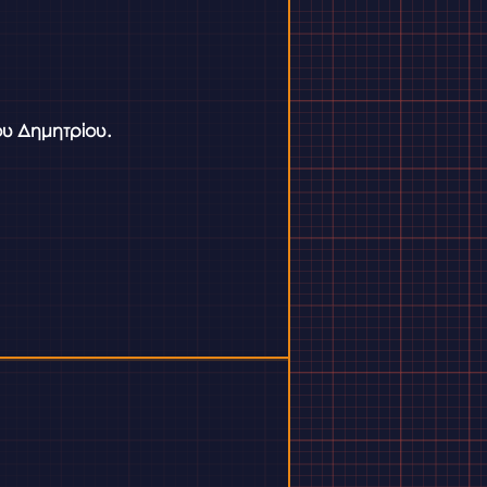
υ Δημητρίου.