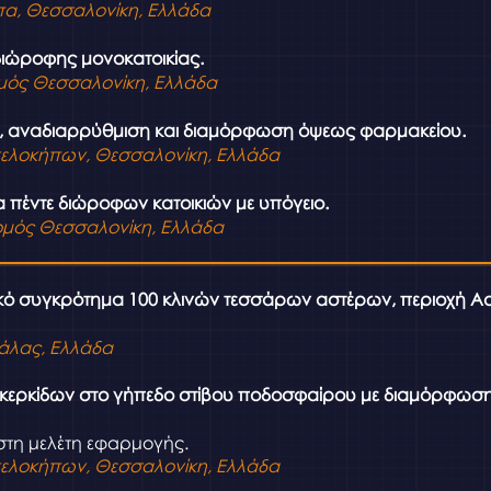
πα,
Θεσσαλονίκη, Ελλάδα
ιώροφης μονοκατοικίας.
μός Θεσσαλονίκη
, Ελλάδα
, αναδιαρρύθμιση και διαμόρφωση όψεως φαρμακείου.
ελοκήπων, Θεσσαλονίκη, Ελλάδα
 πέντε διώροφων κατοικιών με υπόγειο.
μός Θεσσαλονίκη
, Ελλάδα
κό συγκρότημα 100 κλινών τεσσάρων αστέρων, περιοχή Ασ
άλας
, Ελλάδα
κερκίδων στο γήπεδο στίβου ποδοσφαίρου με διαμόρφωσ
στη μελέτη εφαρμογής.
ελοκήπων, Θεσσαλονίκη, Ελλάδα