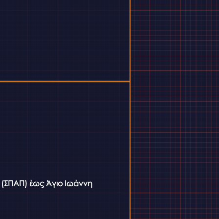
 (ΣΠΑΠ) έως Άγιο Ιωάννη