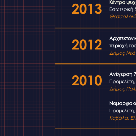
Κέντρο ψυχ
2013
Εσωτερική 
Θεσσαλονί
Αρχιτεκτον
2012
περιοχή το
Δήμος Νεά
Ανέγερση 7
2010
Προμελέτη, 
Δήμος Πολί
Νομαρχιακ
Προμελέτη, 
Καβάλα, Ε