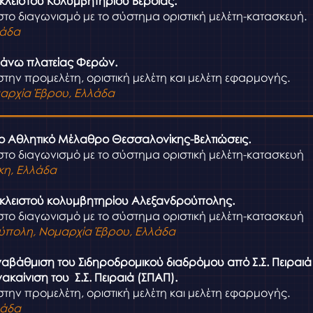
κλειστού Κολυμβητηρίου Βέροιας.
στο διαγωνισμό με το σύστημα οριστική μελέτη-κατασκευή.
λάδα
άνω πλατείας Φερών.
την προμελέτη, οριστική μελέτη και μελέτη εφαρμογής.
αρχία Έβρου, Ελλάδα
ο Αθλητικό Μέλαθρο Θεσσαλονίκης-Βελτιώσεις.
στο διαγωνισμό με το σύστημα οριστική μελέτη-κατασκευή
κη, Ελλάδα
κλειστού κολυμβητηρίου Αλεξανδρούπολης.
στο διαγωνισμό με το σύστημα οριστική μελέτη-κατασκευή
ύπολη, Νομαρχία Έβρου, Ελλάδα
ναβάθμιση του Σιδηροδρομικού διαδρόμου από Σ.Σ. Πειραιά
νακαίνιση του Σ.Σ. Πειραιά (ΣΠΑΠ).
την προμελέτη, οριστική μελέτη και μελέτη εφαρμογής.
λάδα