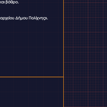
και βόθρο.
αρχείου Δήμου Πολίχνης».