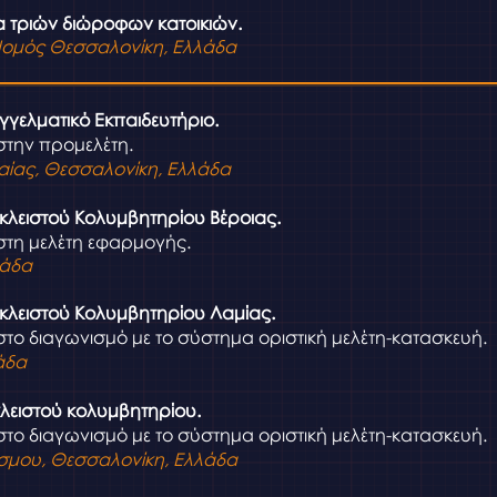
 τριών διώροφων κατοικιών.
Νομός Θεσσαλονίκη
, Ελλάδα
γγελματικό Εκπαιδευτήριο.
στην προμελέτη.
ίας, Θεσσαλονίκη, Ελλάδα
κλειστού Κολυμβητηρίου Βέροιας.
στη μελέ
τη εφαρμογής.
λάδα
κλειστού Κολυμβητηρίου Λαμίας.
στο διαγωνισμό με το σύστημα οριστική μελέτη-κατασκευή.
άδα
λειστού κολυμβητηρίου.
στο διαγωνισμό με το σύστημα οριστική μελέτη-κατασκευή.
σμου,
Θεσσαλονίκη, Ελλάδα