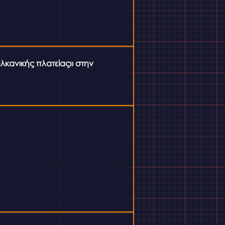
αλκανικής πλατείας» στην