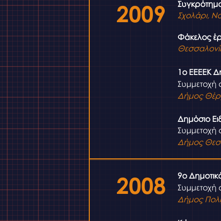
Συγκρότημα
2009
Σχολάρι, Ν
Φάκελος έρ
Θεσσαλονί
1ο ΕΕΕΕΚ Δ
Συμμετοχή 
Δήμος Θέρ
Δημόσιο Ει
Συμμετοχή 
Δήμος Θεσ
9ο Δημοτικ
2008
Συμμετοχή 
Δήμος Πολί