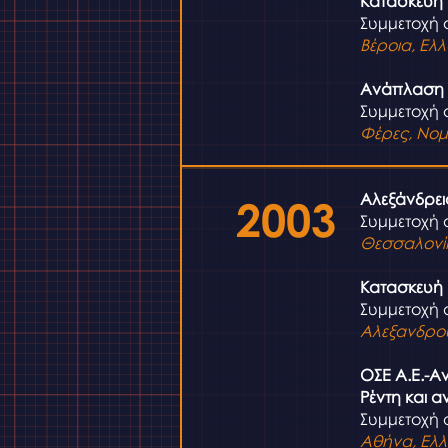
Κατασκευή 
Συμμετοχή 
Βέροια, Ελ
Ανάπλαση 
Συμμετοχή σ
Φέρες, Νομ
Αλεξάνδρει
2003
Συμμετοχή 
Θεσσαλονί
Κατασκευή 
Συμμετοχή 
Αλεξανδρο
ΟΣΕ Α.Ε.-Α
Ρέντη και α
Συμμετοχή σ
Αθήνα, Ελ