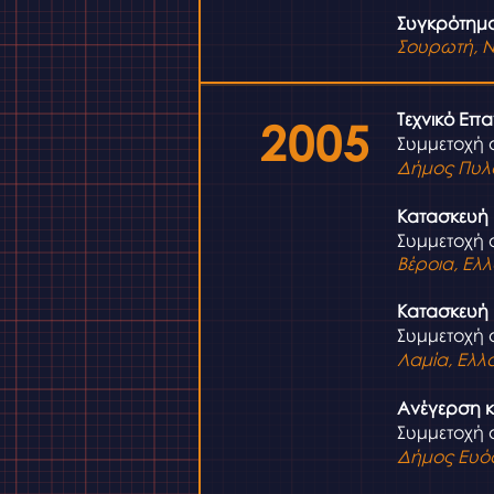
Συγκρότημα
Σουρωτή, 
Τεχνικό Επα
2005
Συμμετοχή 
Δήμος Πυλα
Κατασκευή 
Συμμετοχή 
Βέροια, Ελ
Κατασκευή 
Συμμετοχή 
Λαμία, Ελλ
Ανέγερση κ
Συμμετοχή 
Δήμος Ευό