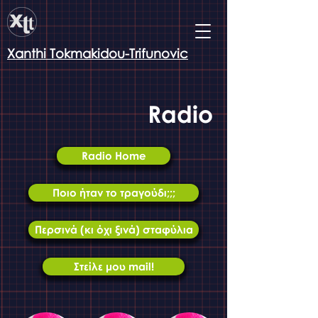
Xanthi Tokmakidou-Trifunovic
Radio
Radio Home
Ποιο ήταν το τραγούδι;;;
Περσινά (κι όχι ξινά) σταφύλια
Στείλε μου mail!