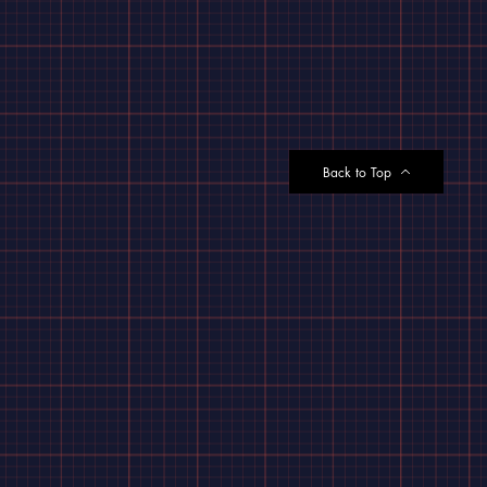
Back to Top